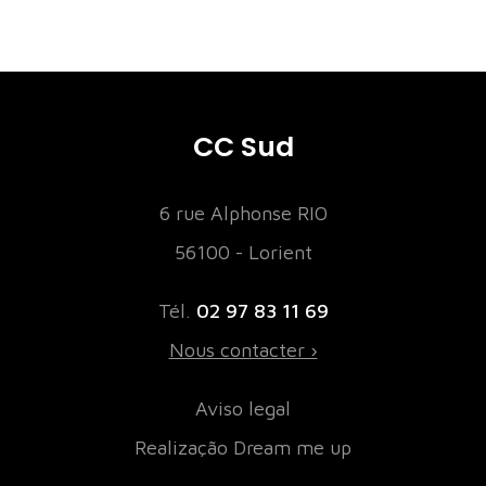
CC Sud
6 rue Alphonse RIO
56100 - Lorient
Tél.
02 97 83 11 69
Nous contacter ›
Aviso legal
Realização Dream me up