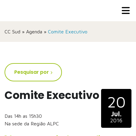
CC Sud
»
Agenda
»
Comite Executivo
Pesquisar por
Comite Executivo
20
Jul.
Das 14h as 15h30
2016
Na sede da Região ALPC