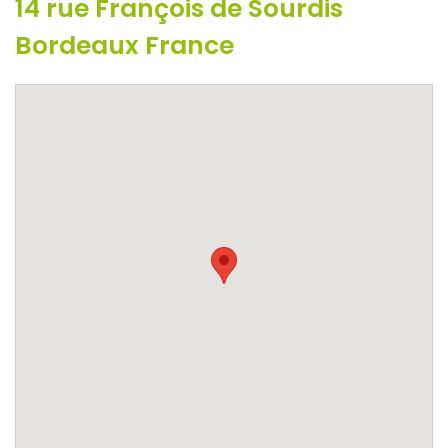
14 rue François de Sourdis
Bordeaux France