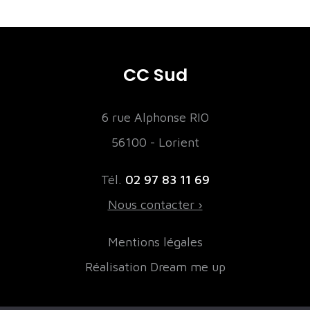
CC Sud
6 rue Alphonse RIO
56100 - Lorient
Tél.
02 97 83 11 69
Nous contacter ›
Mentions légales
Réalisation Dream me up