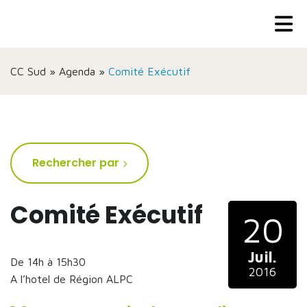
CC Sud
»
Agenda
»
Comité Exécutif
Rechercher par
Comité Exécutif
20
Juil.
De 14h à 15h30
2016
A l’hotel de Région ALPC