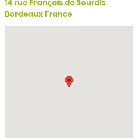
14 rue François de Sourdis
Bordeaux France