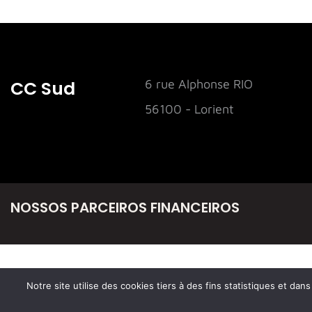
CC Sud
6 rue Alphonse RIO
56100 - Lorient
NOSSOS PARCEIROS FINANCEIROS
Notre site utilise des cookies tiers à des fins statistiques et da