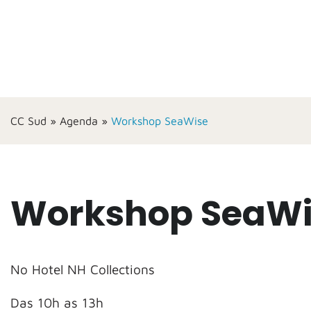
CC Sud
»
Agenda
»
Workshop SeaWise
Workshop SeaWi
No Hotel NH Collections
Das 10h as 13h