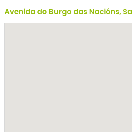
Avenida do Burgo das Nacións, S