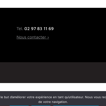
Tél.
02 97 83 11 69
Nous contacter ›
ns le but d’améliorer votre expérience en tant qu’utilisateur. Nous vous r
de votre navigation.