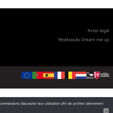
Aviso legal
Realização Dream me up
ecommandons d’accepter leur utilisation afin de profiter pleinement