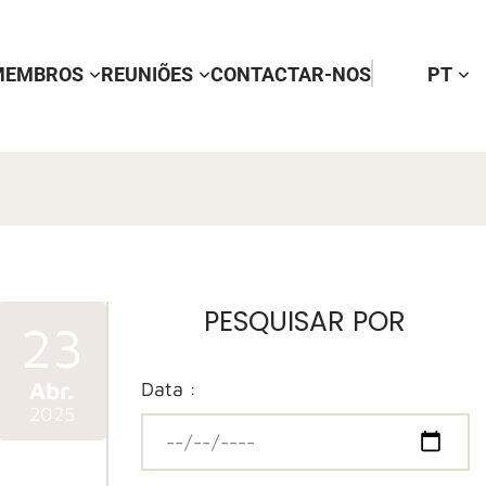
MEMBROS
REUNIÕES
CONTACTAR-NOS
PT
PESQUISAR POR
23
Abr.
Data :
2025