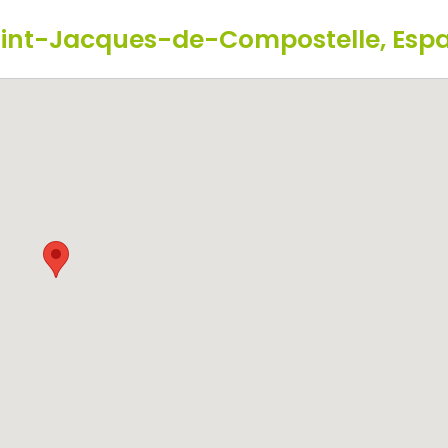
aint-Jacques-de-Compostelle, Esp