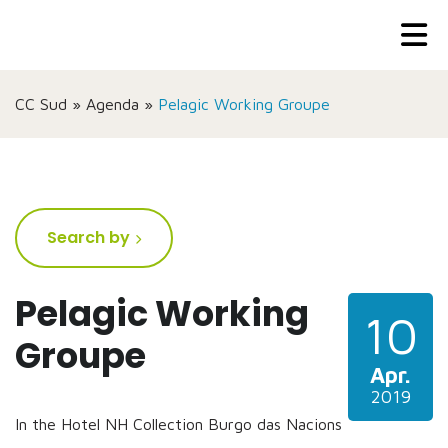
CC Sud
»
Agenda
»
Pelagic Working Groupe
Search by
Pelagic Working
10
Groupe
Apr.
2019
In the Hotel NH Collection Burgo das Nacions