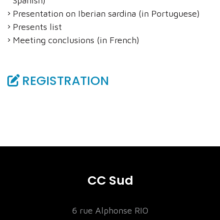
Spanish)
Presentation on Iberian sardina (in Portuguese)
Presents list
Meeting conclusions (in French)
REGISTRATION
CC Sud
6 rue Alphonse RIO