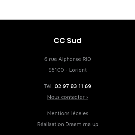
CC Sud
6 rue Alphonse RIO
56100 - Lorient
Tél.
02 97 83 11 69
Nous contacter ›
Mentions légales
Réalisation Dream me up