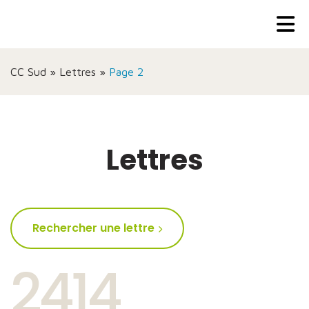
CC Sud
»
Lettres
»
Page 2
Lettres
Rechercher une lettre
2414