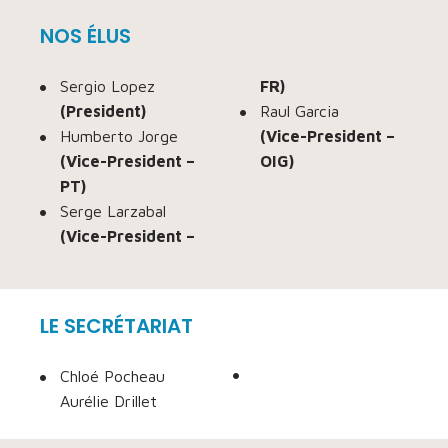
NOS ÉLUS
Sergio Lopez
FR)
(President)
Raul Garcia
Humberto Jorge
(Vice-President –
(Vice-President –
OIG)
PT)
Serge Larzabal
(Vice-President –
LE SECRÉTARIAT
Chloé Pocheau
Aurélie Drillet