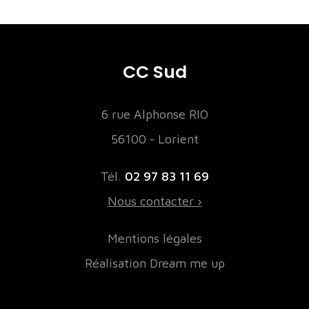
CC Sud
6 rue Alphonse RIO
56100 - Lorient
Tél.
02 97 83 11 69
Nous contacter ›
Mentions légales
Réalisation Dream me up