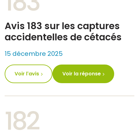
183
Avis 183 sur les captures
accidentelles de cétacés
15 décembre 2025
Voir l'avis
Voir la réponse
182