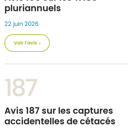
pluriannuels
22 juin 2026
Voir l'avis
187
Avis 187 sur les captures
accidentelles de cétacés