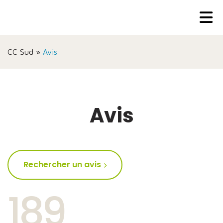
CC Sud
»
Avis
Avis
Rechercher un avis
189