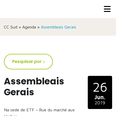
CC Sud
»
Agenda
»
Assembleais Gerais
Pesquisar por
Assembleais
26
Gerais
Jun.
2019
Na sede de ETF – Rue du marché aux