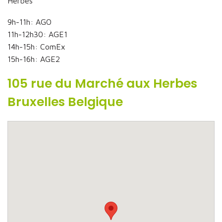
Herbes
9h-11h: AGO
11h-12h30: AGE1
14h-15h: ComEx
15h-16h: AGE2
105 rue du Marché aux Herbes
Bruxelles Belgique