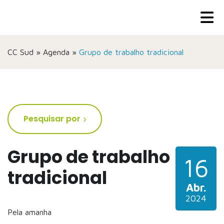
CC Sud
»
Agenda
»
Grupo de trabalho tradicional
Pesquisar por
Grupo de trabalho
16
tradicional
Abr.
2024
Pela amanha