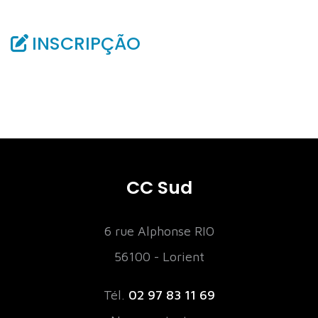
INSCRIPÇÃO
CC Sud
6 rue Alphonse RIO
56100 - Lorient
Tél.
02 97 83 11 69