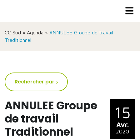
CC Sud
»
Agenda
»
ANNULEE Groupe de travail
Traditionnel
Rechercher par
ANNULEE Groupe
15
de travail
Avr.
Traditionnel
2020