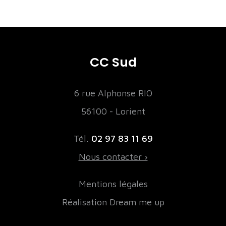
CC Sud
6 rue Alphonse RIO
56100 - Lorient
Tél.
02 97 83 11 69
Nous contacter ›
Mentions légales
Réalisation Dream me up