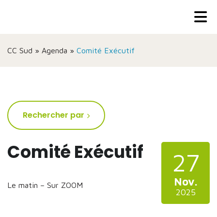
CC Sud
»
Agenda
»
Comité Exécutif
Rechercher par
Comité Exécutif
27
Nov.
Le matin – Sur ZOOM
2025