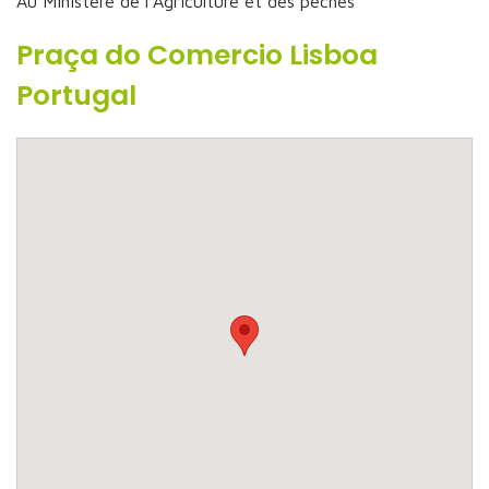
Au Ministère de l’Agriculture et des pêches
Praça do Comercio Lisboa
Portugal