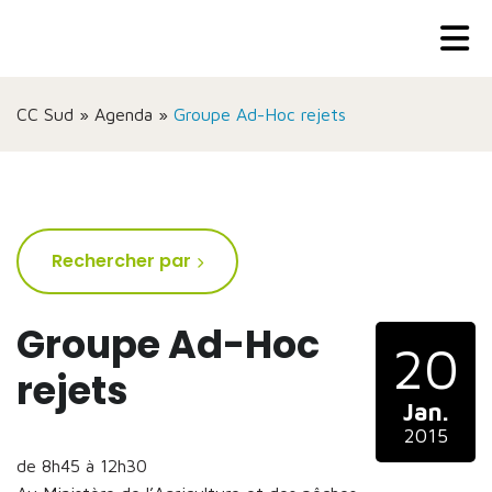
CC Sud
»
Agenda
»
Groupe Ad-Hoc rejets
Rechercher par
Groupe Ad-Hoc
20
rejets
Jan.
2015
de 8h45 à 12h30