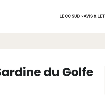
LE CC SUD
AVIS & LE
ardine du Golfe