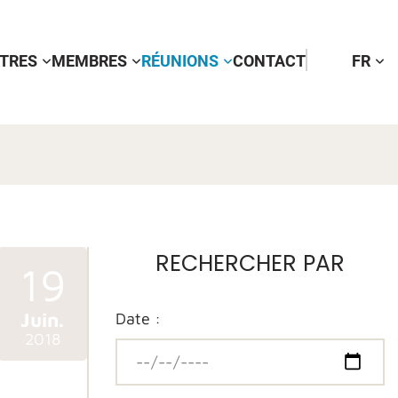
TTRES
MEMBRES
RÉUNIONS
CONTACT
FR
RECHERCHER PAR
19
Juin.
Date :
2018