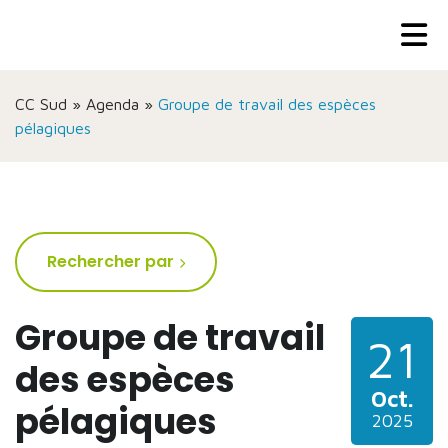
CC Sud
»
Agenda
»
Groupe de travail des espèces
pélagiques
Rechercher par
Groupe de travail
21
des espèces
Oct.
pélagiques
2025