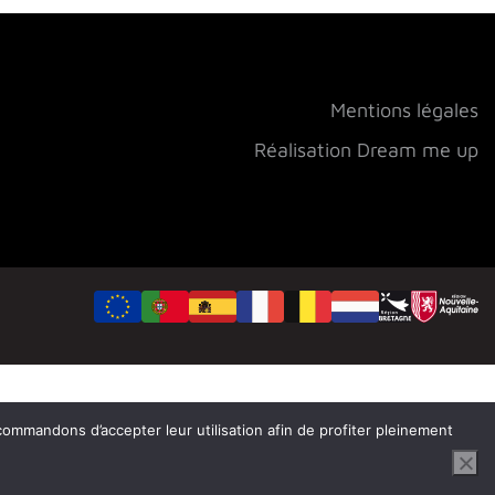
Mentions légales
Réalisation Dream me up
ecommandons d’accepter leur utilisation afin de profiter pleinement