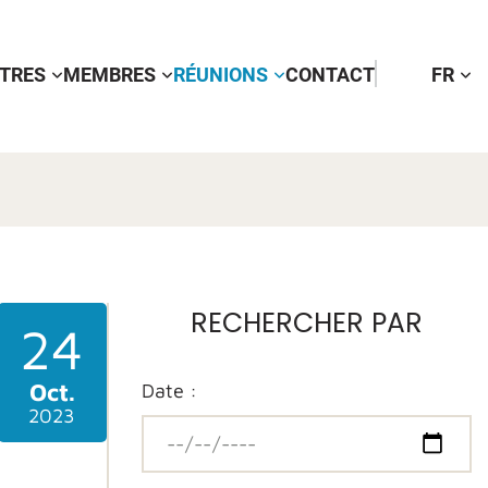
TTRES
MEMBRES
RÉUNIONS
CONTACT
FR
RECHERCHER PAR
24
Oct.
Date :
2023