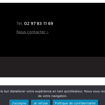
Tél.
02 97 83 11 69
Nous contacter ›
ns le but d’améliorer votre expérience en tant qu’utilisateur. Nous vous r
de votre navigation.
J'accepte
Je refuse
Politique de confidentialité