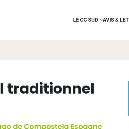
LE CC SUD
AVIS & LE
 traditionnel
iago de Compostela Espagne