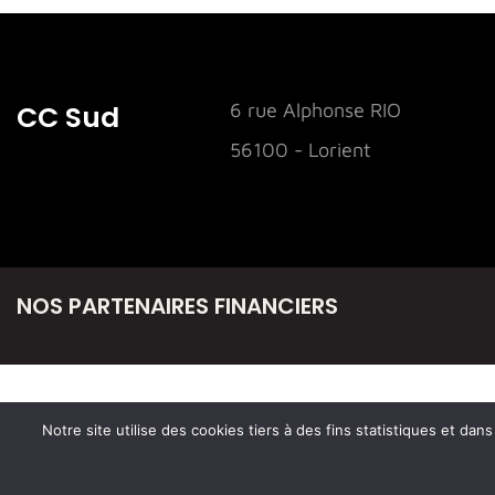
CC Sud
6 rue Alphonse RIO
56100 - Lorient
NOS PARTENAIRES FINANCIERS
Notre site utilise des cookies tiers à des fins statistiques et da