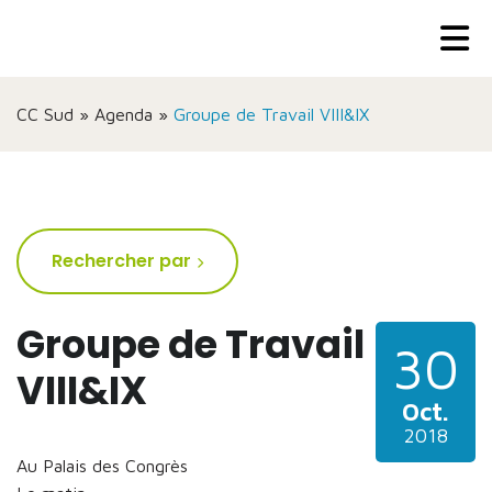
CC Sud
»
Agenda
»
Groupe de Travail VIII&IX
Rechercher par
Groupe de Travail
30
VIII&IX
Oct.
2018
Au Palais des Congrès