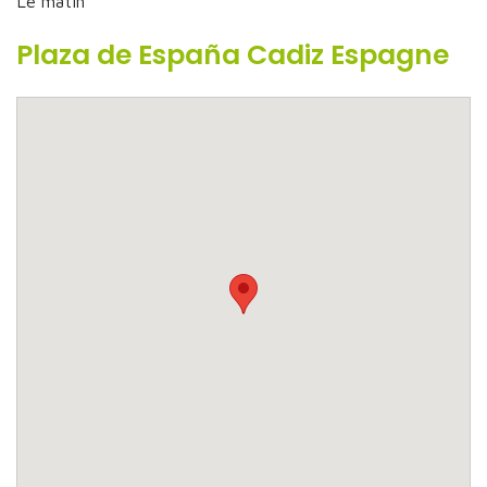
Le matin
Plaza de España Cadiz Espagne