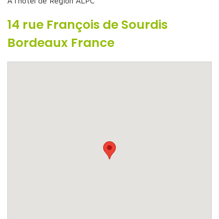
A l’hotel de Région ALPC
14 rue François de Sourdis
Bordeaux France