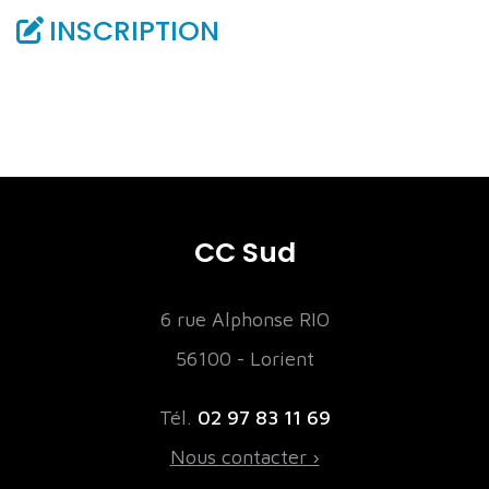
INSCRIPTION
CC Sud
6 rue Alphonse RIO
56100 - Lorient
Tél.
02 97 83 11 69
Nous contacter ›