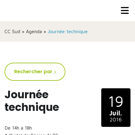
CC Sud
»
Agenda
»
Journée technique
Rechercher par
Journée
19
technique
Juil.
2016
De 14h à 18h