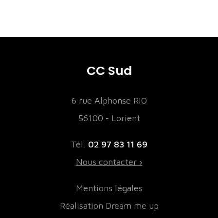
CC Sud
6 rue Alphonse RIO
56100 - Lorient
Tél.
02 97 83 11 69
Nous contacter ›
Mentions légales
Réalisation Dream me up