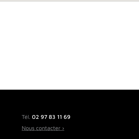
Tél.
02 97 83 11 69
Nous contacter ›