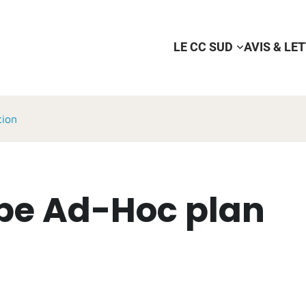
LE CC SUD
AVIS & LE
tion
pe Ad-Hoc plan