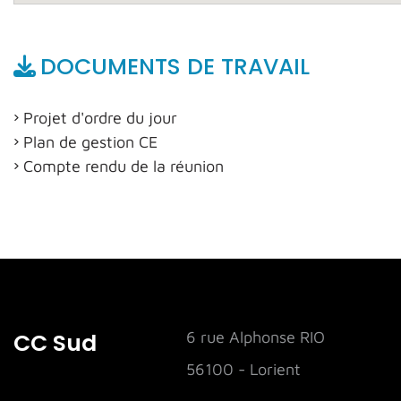
DOCUMENTS DE TRAVAIL
Projet d'ordre du jour
Plan de gestion CE
Compte rendu de la réunion
CC Sud
6 rue Alphonse RIO
56100 - Lorient