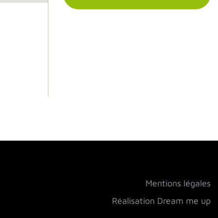
Mentions légales
Réalisation Dream me up