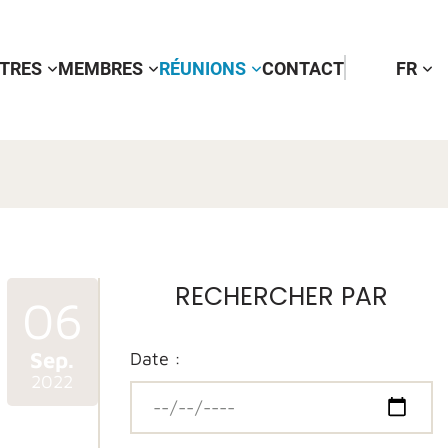
TTRES
MEMBRES
RÉUNIONS
CONTACT
FR
RECHERCHER PAR
06
Sep.
Date :
2022