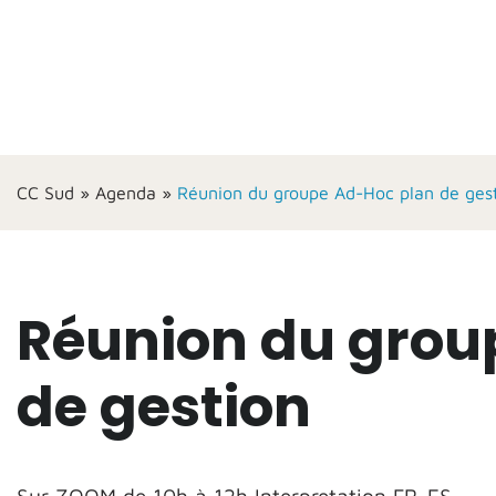
CC Sud
»
Agenda
»
Réunion du groupe Ad-Hoc plan de ges
Réunion du grou
de gestion