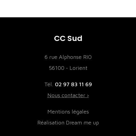
CC Sud
6 rue Alphonse RIO
56100 - Lorient
Tél.
02 97 83 11 69
Nous contacter ›
Mentions légales
Réalisation Dream me up