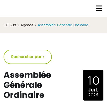
CC Sud
»
Agenda
»
Assemblée Générale Ordinaire
Rechercher par
Assemblée
10
Générale
Juil.
Ordinaire
2026