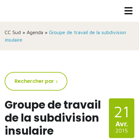
CC Sud
»
Agenda
»
Groupe de travail de la subdivision
insulaire
Rechercher par
Groupe de travail
21
de la subdivision
Avr.
insulaire
2015