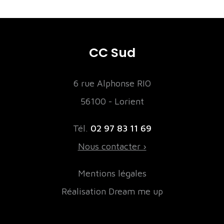
CC Sud
6 rue Alphonse RIO
56100 - Lorient
Tél.
02 97 83 11 69
Nous contacter ›
Mentions légales
Réalisation Dream me up