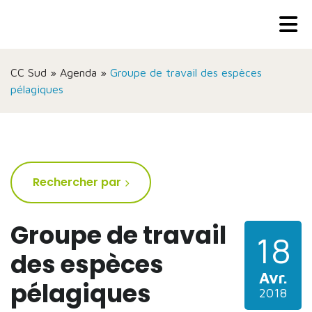
CC Sud
»
Agenda
»
Groupe de travail des espèces
pélagiques
Rechercher par
Groupe de travail
18
des espèces
Avr.
pélagiques
2018