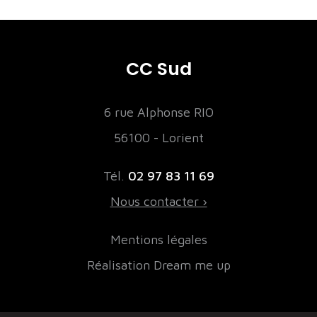
CC Sud
6 rue Alphonse RIO
56100 - Lorient
Tél.
02 97 83 11 69
Nous contacter ›
Mentions légales
Réalisation Dream me up