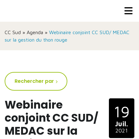
CC Sud
»
Agenda
»
Webinaire conjoint CC SUD/ MEDAC
sur la gestion du thon rouge
Rechercher par
Webinaire
19
conjoint CC SUD/
Juil.
MEDAC sur la
2021