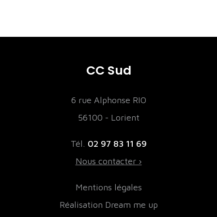
CC Sud
6 rue Alphonse RIO
56100 - Lorient
Tél.
02 97 83 11 69
Nous contacter ›
Mentions légales
Réalisation Dream me up